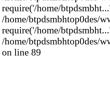
require('/home/btpdsmbht...
/home/btpdsmbhtop0des/ww
require('/home/btpdsmbht...
/home/btpdsmbhtop0des/www
on line 89