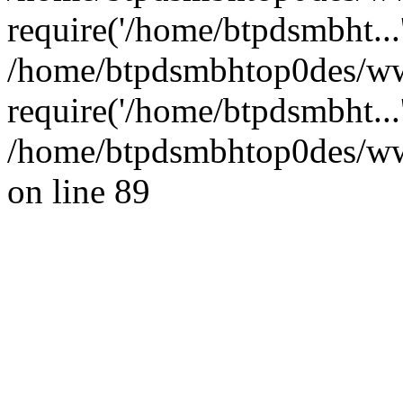
require('/home/btpdsmbht...
/home/btpdsmbhtop0des/ww
require('/home/btpdsmbht...
/home/btpdsmbhtop0des/www
on line 89