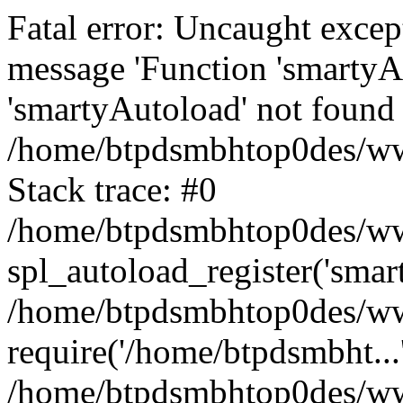
Fatal error: Uncaught excep
message 'Function 'smartyA
'smartyAutoload' not found 
/home/btpdsmbhtop0des/www
Stack trace: #0
/home/btpdsmbhtop0des/www
spl_autoload_register('smar
/home/btpdsmbhtop0des/www
require('/home/btpdsmbht...
/home/btpdsmbhtop0des/www