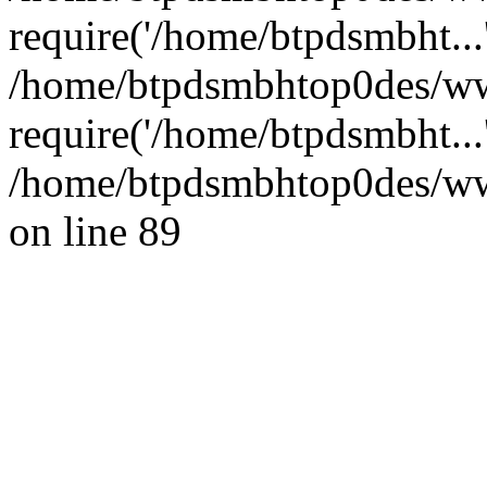
require('/home/btpdsmbht...
/home/btpdsmbhtop0des/ww
require('/home/btpdsmbht...
/home/btpdsmbhtop0des/www
on line 89